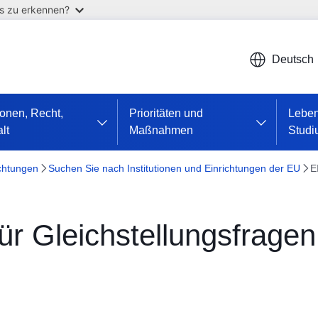
as zu erkennen?
Deutsch
tionen, Recht,
Prioritäten und
Leben
lt
Maßnahmen
Stud
ichtungen
Suchen Sie nach Institutionen und Einrichtungen der EU
E
für Gleichstellungsfrage