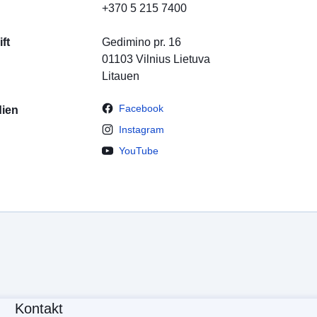
+370 5 215 7400
ft
Gedimino pr. 16
01103
Vilnius
Lietuva
Litauen
Facebook
dien
Instagram
YouTube
Kontakt