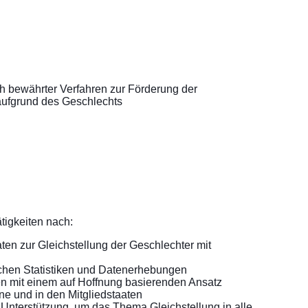
h bewährter Verfahren zur Förderung der
 aufgrund des Geschlechts
tigkeiten nach:
en zur Gleichstellung der Geschlechter mit
chen Statistiken und Datenerhebungen
en mit einem auf Hoffnung basierenden Ansatz
e und in den Mitgliedstaaten
 Unterstützung, um das Thema Gleichstellung in alle