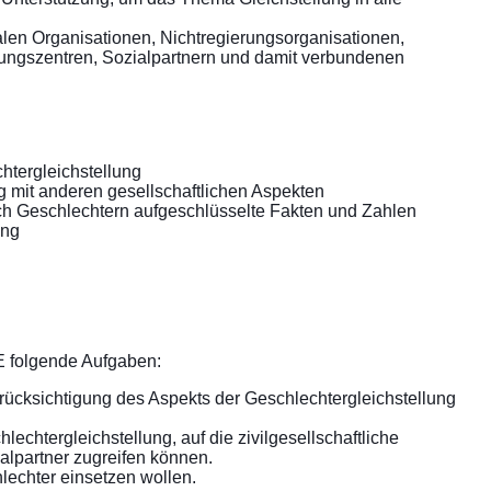
alen Organisationen, Nichtregierungsorganisationen,
hungszentren, Sozialpartnern und damit verbundenen
chtergleichstellung
ng mit anderen gesellschaftlichen Aspekten
nach Geschlechtern aufgeschlüsselte Fakten und Zahlen
ung
GE folgende Aufgaben:
Berücksichtigung des Aspekts der Geschlechtergleichstellung
echtergleichstellung, auf die zivilgesellschaftliche
alpartner zugreifen können.
hlechter einsetzen wollen.