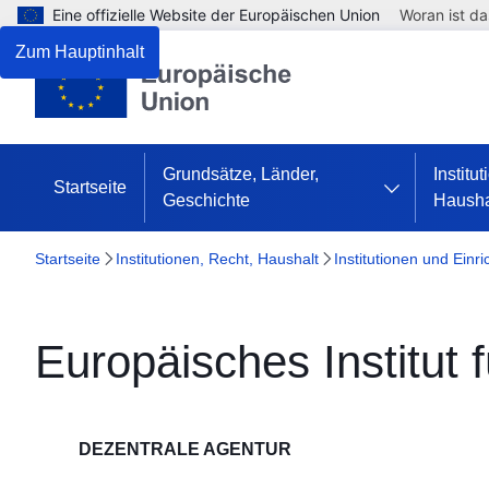
Eine offizielle Website der Europäischen Union
Woran ist d
Zum Hauptinhalt
Grundsätze, Länder,
Institu
Startseite
Geschichte
Hausha
Startseite
Institutionen, Recht, Haushalt
Institutionen und Einr
Europäisches Institut 
DEZENTRALE AGENTUR