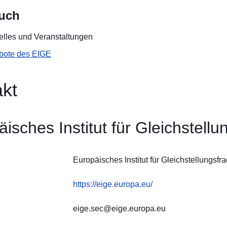
auch
elles
und
Veranstaltungen
bote des EIGE
kt
isches Institut für Gleichstell
Europäisches Institut für Gleichstellungsfr
https://eige.europa.eu/
eige.sec@eige.europa.eu