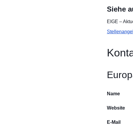
Siehe 
EIGE –
Aktu
Stellenange
Konta
Europä
Name
Website
E-Mail