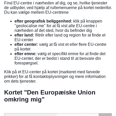
Find EU-centre i nærheden af dig, og se, hvilke tjenester
de udbyder, ved hjælp af rullemenuerne på kortet nedenfor.
Du kan vælge mellem EU-centrene
efter geografisk beliggenhed:
klik på knappen
"geolocalise me" for at få vist alle EU-centre i
nærheden af det sted, hvor du befinder dig
efter land:
filtrér efter land og region for at finde et
EU-center
efter center:
vælg at få vist et eller flere EU-centre
på kortet
efter emne:
vælg et specifikt emne for at finde det
EU-center, der er bedst i stand til at besvare din
forespørgsel.
Klik på et EU-center på kortet (markeret med farvede
prikker) for at få kontaktoplysninger og mere information
om dets tjenester.
Kortet "Den Europæiske Union
omkring mig"