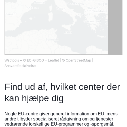
Webtools
+
© EC-GISCO
+
Leaflet
|
© OpenStreetMap
|
Ansvarsfraskrivelse
Find ud af, hvilket center der
kan hjælpe dig
Nogle EU-centre giver generel information om EU, mens
andre tilbyder specialiseret rådgivning om og tjenester
vedrørende forskellige EU-programmer og -spørgsmål.