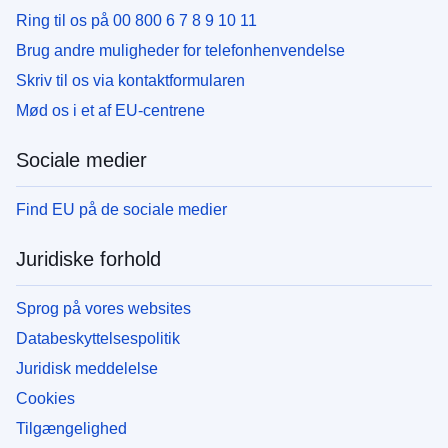
Ring til os på 00 800 6 7 8 9 10 11
Brug andre muligheder for telefonhenvendelse
Skriv til os via kontaktformularen
Mød os i et af EU-centrene
Sociale medier
Find EU på de sociale medier
Juridiske forhold
Sprog på vores websites
Databeskyttelsespolitik
Juridisk meddelelse
Cookies
Tilgængelighed