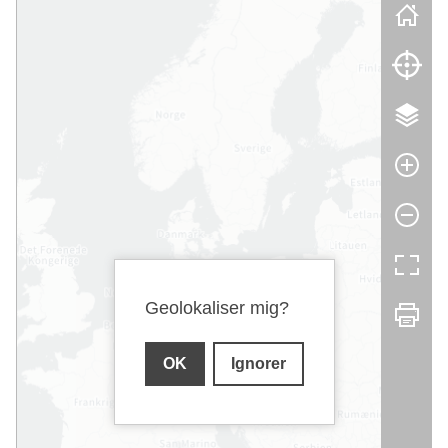
Skip map
Geolokaliser mig?
OK
Ignorer