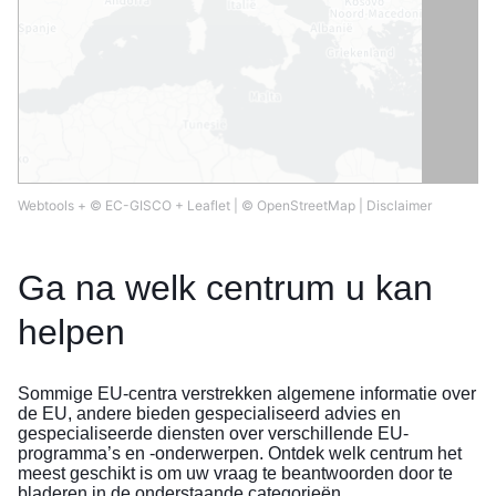
Webtools
+
© EC-GISCO
+
Leaflet
|
© OpenStreetMap
|
Disclaimer
Ga na welk centrum u kan
helpen
Sommige EU-centra verstrekken algemene informatie over
de EU, andere bieden gespecialiseerd advies en
gespecialiseerde diensten over verschillende EU-
programma’s en -onderwerpen. Ontdek welk centrum het
meest geschikt is om uw vraag te beantwoorden door te
bladeren in de onderstaande categorieën.