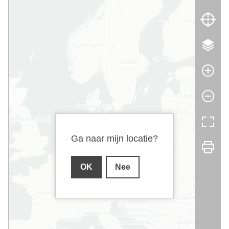
Ga naar mijn locatie?
OK
Nee