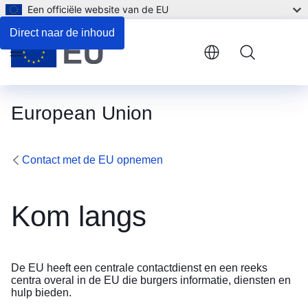
Een officiële website van de EU
Inzo
Direct naar de inhoud
Uitz
Menu
Volle
European Union
Afdr
Contact met de EU opnemen
Kom langs
De EU heeft een
centrale contactdienst
en een reeks
centra overal in de EU die burgers informatie, diensten en
hulp bieden.