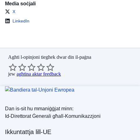
Media soċjali
X
LinkedIn
Agħti l-opinjoni tiegħek dwar din il-paġna
jew
agħtina aktar feedback
Dan is-sit hu mmaniġġjat minn:
Id-Direttorat Ġenerali għall-Komunikazzjoni
Ikkuntattja lill-UE