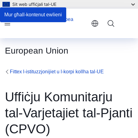
Sit web uffiċjali tal-UE
Kuntatt
Mur għall-kontenut ewlieni
Menu
European Union
Fittex l-istituzzjonijiet u l-korpi kollha tal-UE
Uffiċju Komunitarju
tal-Varjetajiet tal-Pjanti
(CPVO)