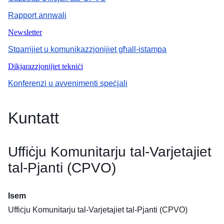
Rapport annwali
Newsletter
Stqarrijiet u komunikazzjonijiet għall-istampa
Dikjarazzjonijiet tekniċi
Konferenzi u avvenimenti speċjali
Kuntatt
Uffiċju Komunitarju tal-Varjetajiet
tal-Pjanti (CPVO)
Isem
Uffiċju Komunitarju tal-Varjetajiet tal-Pjanti (CPVO)