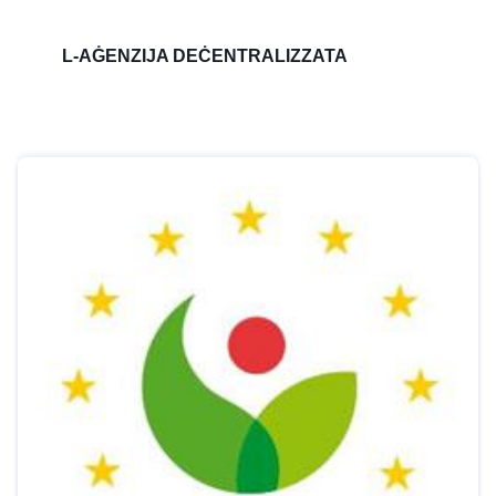
L-AĠENZIJA DEĊENTRALIZZATA