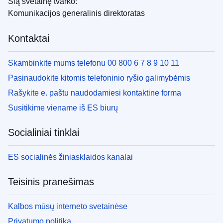
Šią svetainę tvarko:
Komunikacijos generalinis direktoratas
Kontaktai
Skambinkite mums telefonu 00 800 6 7 8 9 10 11
Pasinaudokite kitomis telefoninio ryšio galimybėmis
Rašykite e. paštu naudodamiesi kontaktine forma
Susitikime viename iš ES biurų
Socialiniai tinklai
ES socialinės žiniasklaidos kanalai
Teisinis pranešimas
Kalbos mūsų interneto svetainėse
Privatumo politika