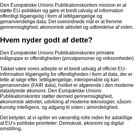
Den Europæiske Unions Publikationskontors mission er at
støtte EU-politikker og gøre et bredt udvalg af information
offentligt tilgængelig i form af lettilgængelige og
genanvendelige data. Det overordnede mål er at fremme
gennemsigtighed, økonomisk aktivitet og udbredelse af viden.
Hvem nyder godt af dette?
Den Europæiske Unions Publikationskontor primære
målgruppe er offentligheden (privatpersoner og virksomheder)
Takket være vores arbejde er et bredt udvalg af officiel EU-
information tilgængelig for offentligheden i form af data, der er
lette at søge efter, lettilgængelige, interoperable og kan
genanvendes (FAIR data), hvilket er afgørende i den moderne
datastyrede økonomi. Den Europæiske Unions
Publikationskontor støtter dermed gennemsigtighed,
økonomisk aktivitet, udvikling af moderne teknologier, såsom
kunstig intelligens, og adgang til viden i almindelighed.
Det betyder, at vi spiller en væsentlig rolle inden for adskillige
af EU's politiske prioriteter: Demokrati, økonomi og digital
omstilling.