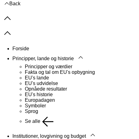
Back
Previous items
Next items
Forside
Principper, lande og historie
Principper og værdier
Fakta og tal om EU's opbygning
EU's lande
EU's udvidelse
Opnåede resultater
EU's historie
Europadagen
Symboler
Sprog
Se alle
Institutioner, lovgivning og budget