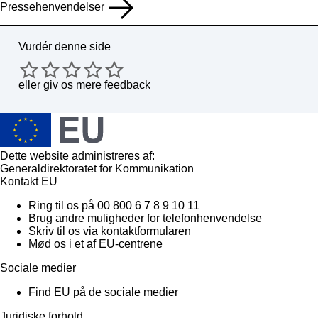
Pressehenvendelser
Vurdér denne side
eller
giv os mere feedback
Dette website administreres af:
Generaldirektoratet for Kommunikation
Kontakt EU
Ring til os på 00 800 6 7 8 9 10 11
Brug andre muligheder for telefonhenvendelse
Skriv til os via kontaktformularen
Mød os i et af EU-centrene
Sociale medier
Find EU på de sociale medier
Juridiske forhold