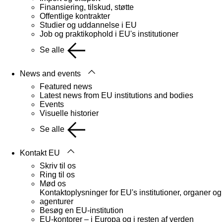
Finansiering, tilskud, støtte
Offentlige kontrakter
Studier og uddannelse i EU
Job og praktikophold i EU's institutioner
Se alle
News and events
Featured news
Latest news from EU institutions and bodies
Events
Visuelle historier
Se alle
Kontakt EU
Skriv til os
Ring til os
Mød os
Kontaktoplysninger for EU's institutioner, organer og
agenturer
Besøg en EU-institution
EU-kontorer – i Europa og i resten af verden