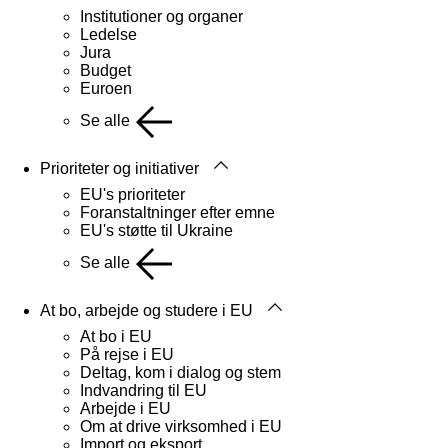
Institutioner og organer
Ledelse
Jura
Budget
Euroen
Se alle
Prioriteter og initiativer
EU's prioriteter
Foranstaltninger efter emne
EU's støtte til Ukraine
Se alle
At bo, arbejde og studere i EU
At bo i EU
På rejse i EU
Deltag, kom i dialog og stem
Indvandring til EU
Arbejde i EU
Om at drive virksomhed i EU
Import og eksport