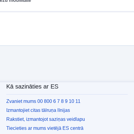
ežu mobilitāte
Kā sazināties ar ES
Zvaniet mums 00 800 6 7 8 9 10 11
Izmantojiet citas tālruņa līnijas
Rakstiet, izmantojot saziņas veidlapu
Tiecieties ar mums vietējā ES centrā