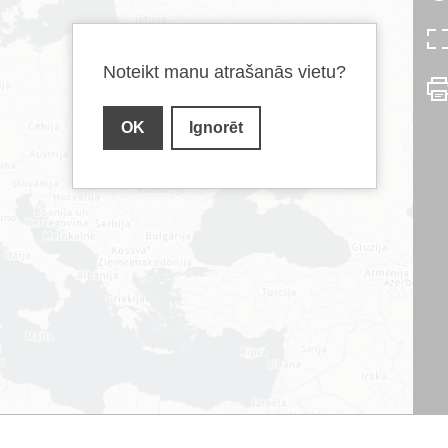
Noteikt manu atrašanās vietu?
OK
Ignorēt