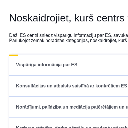
Noskaidrojiet, kurš centrs
Daži ES centri sniedz vispārīgu informāciju par ES, savuk
Pārlūkojot zemāk norādītās kategorijas, noskaidrojiet, kurš 
Vispārīga informācija par ES
Konsultācijas un atbalsts saistībā ar konkrētiem 
Norādījumi, palīdzība un mediācija patērētājiem u