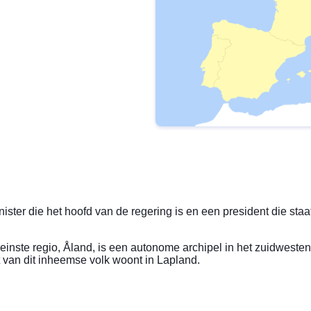
ister die het hoofd van de regering is en een president die staa
leinste regio, Åland, is een autonome archipel in het zuidweste
van dit inheemse volk woont in Lapland.