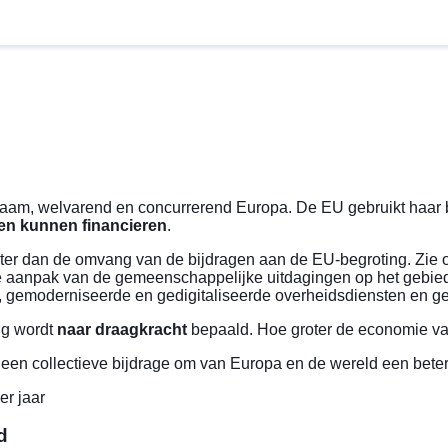
aam, welvarend en concurrerend Europa. De EU gebruikt haar be
den kunnen financieren
.
roter dan de omvang van de bijdragen aan de EU-begroting. Zie
anpak van de gemeenschappelijke uitdagingen op het gebied v
uur, gemoderniseerde en gedigitaliseerde overheidsdiensten en
ng
wordt
naar draagkracht
bepaald. Hoe groter de economie van
een collectieve bijdrage om van Europa en de wereld een bete
er jaar
and