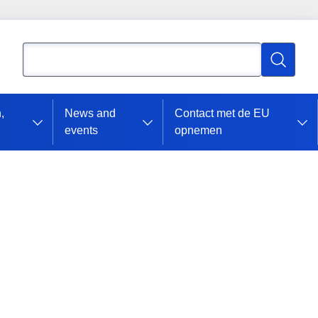
Zoeken
Zoeken
,
News and
Contact met de EU
events
opnemen