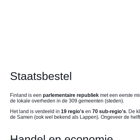
Staatsbestel
Finland is een
parlementaire republiek
met een eerste min
de lokale overheden in de 309 gemeenten (steden).
Het land is verdeeld in
19 regio's
en
70 sub-regio's
. De k
de Samen (ook wel bekend als Lappen). Ongeveer de helft 
Handel en economie