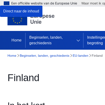
Een officiële website van de Europese Unie
Waar moet ik op
Direct naar de inhoud
Beginselen, landen,
Instelling
Home
geschiedenis
begroting
Home
Beginselen, landen, geschiedenis
EU-landen
Finland
Finland