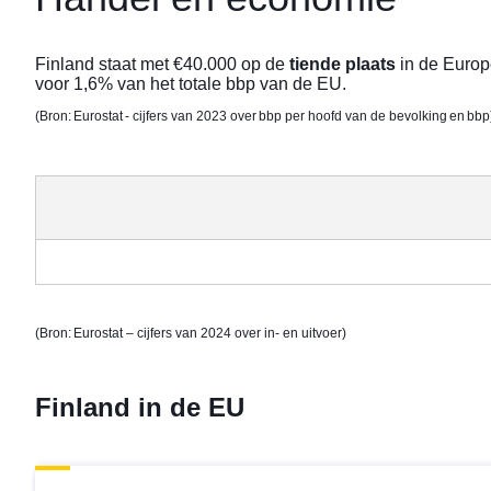
Finland staat met €40.000 op de
tiende plaats
in de Europ
voor 1,6% van het totale bbp van de EU.
(Bron: Eurostat - cijfers van 2023 over
bbp per hoofd van de bevolking
en
bbp
(Bron: Eurostat – cijfers van 2024 over
in- en uitvoer
)
Finland in de EU