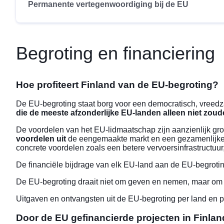
Permanente vertegenwoordiging bij de EU
Begroting en financiering
Hoe profiteert Finland van de EU-begroting?
De EU-begroting staat borg voor een democratisch, vreedz
die de meeste afzonderlijke EU-landen alleen niet zou
De
voordelen
van het EU-lidmaatschap zijn aanzienlijk g
voordelen uit
de eengemaakte markt en een gezamenlijke a
concrete voordelen zoals een betere vervoersinfrastruct
De financiële bijdrage van elk EU-land aan de
EU-begroti
De EU-begroting draait niet om geven en nemen, maar om 
Uitgaven en ontvangsten uit de EU-begroting per land en p
Door de EU gefinancierde projecten in Finl