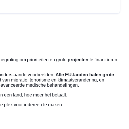
groting om prioriteiten en grote
projecten
te financieren
 onderstaande voorbeelden.
Alle EU-landen halen grote
an migratie, terrorisme en klimaatverandering, en
 geavanceerde medische behandelingen.
 een land, hoe meer het betaalt.
re plek voor iedereen te maken.