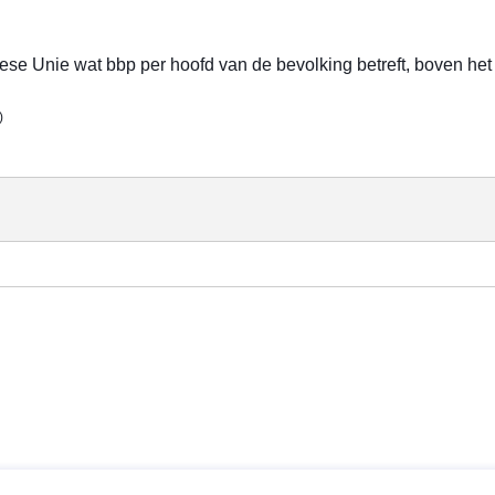
ese Unie wat bbp per hoofd van de bevolking betreft, boven h
)