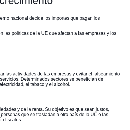
 crecimiento
ierno nacional decide los importes que pagan los
 las políticas de la UE que afectan a las empresas y los
itar las actividades de las empresas y evitar el falseamiento
servicios. Determinados sectores se benefician de
ectricidad, el tabaco y el alcohol.
dades y de la renta. Su objetivo es que sean justos,
 personas que se trasladan a otro país de la UE o las
n fiscales.