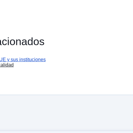
lacionados
UE y sus instituciones
calidad