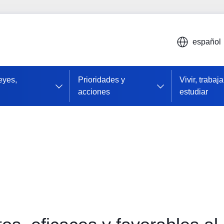
español
leyes,
Prioridades y
Vivir, trabaja
acciones
estudiar