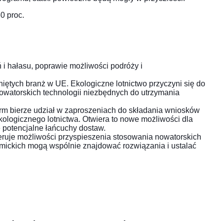
0 proc.
 i hałasu, poprawie możliwości podróży i
niętych branż w UE. Ekologiczne lotnictwo przyczyni się do
nowatorskich technologii niezbędnych do utrzymania
firm bierze udział w zaproszeniach do składania wniosków
ologicznego lotnictwa. Otwiera to nowe możliwości dla
potencjalne łańcuchy dostaw.
feruje możliwości przyspieszenia stosowania nowatorskich
emickich mogą wspólnie znajdować rozwiązania i ustalać