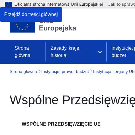
Oficjalna strona internetowa Unii Europejskiej
Jak to spraw
Przejdź do treści głównej
Strona
Zasady, kraje,
Instytucje,
główna
historia
budżet
Strona główna
Instytucje, prawo, budżet
Instytucje i organy UE
Wspólne Przedsięwzię
WSPÓLNE PRZEDSIĘWZIĘCIE UE