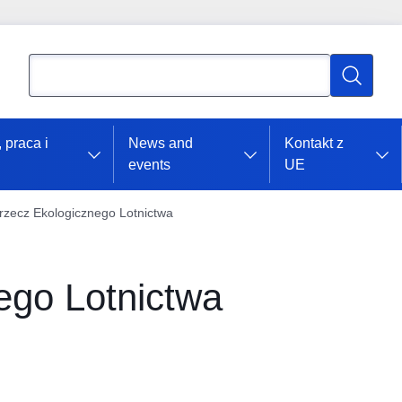
Wyszukaj
Wyszukaj
 praca i
News and
Kontakt z
events
UE
rzecz Ekologicznego Lotnictwa
ego Lotnictwa