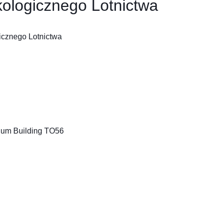
kologicznego Lotnictwa
icznego Lotnictwa
rium Building TO56