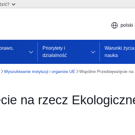
dzić?
polski
 prawo,
Priorytety i
Warunki życia,
działalność
nauka
Wyszukiwanie instytucji i organów UE
Wspólne Przedsięwzięcie na 
cie na rzecz Ekologiczn