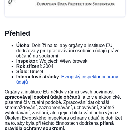
Přehled
Úloha
: Dohlíží na to, aby orgány a instituce EU
dodržovaly při zpracovávání osobních údajů právo
občanů na soukromí
Inspektor
: Wojciech Wiewiórowski
Rok zřízení
: 2004
Sídlo
: Brusel
Internetové stránky
:
Evropský inspektor ochrany
údajů
Orgány a instituce EU někdy v rámci svých povinností
zpracovávají osobní údaje občanů
, a to v elektronické,
písemné či vizuální podobě. Zpracování dat obnáší
shromažďování, zaznamenávání, uchovávání, zpětné
vyhledávání, zasílání, ale i jejich blokování nebo výmaz.
Úkolem Evropského inspektora ochrany údajů je dohlížet
na to, aby byla při těchto činnostech dodržena
přísná
pravidla ochrany soukromí
.