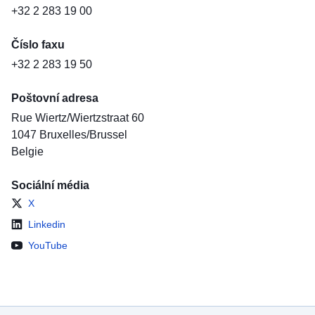
+32 2 283 19 00
Číslo faxu
+32 2 283 19 50
Poštovní adresa
Rue Wiertz/Wiertzstraat 60
1047
Bruxelles/Brussel
Belgie
Sociální média
X
Linkedin
YouTube