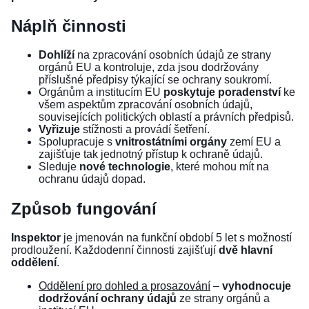
Náplň činnosti
Dohlíží
na zpracování osobních údajů ze strany
orgánů EU a kontroluje, zda jsou dodržovány
příslušné předpisy týkající se ochrany soukromí.
Orgánům a institucím EU
poskytuje poradenství
ke
všem aspektům zpracování osobních údajů,
souvisejících politických oblastí a právních předpisů.
Vyřizuje
stížnosti a provádí šetření.
Spolupracuje s
vnitrostátními orgány
zemí EU a
zajišťuje tak jednotný přístup k ochraně údajů.
Sleduje
nové technologie
, které mohou mít na
ochranu údajů dopad.
Způsob fungování
Inspektor
je jmenován na funkční období 5 let s možností
prodloužení. Každodenní činnosti zajišťují
dvě hlavní
oddělení
.
Oddělení pro dohled a prosazování
–
vyhodnocuje
dodržování ochrany údajů
ze strany orgánů a