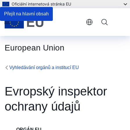
Oficiální internetová stránka EU
Kontakt
Přejít na hlavní obsah
Menu
European Union
Vyhledávání orgánů a institucí EU
Evropský inspektor
ochrany údajů
ORGÁN EU