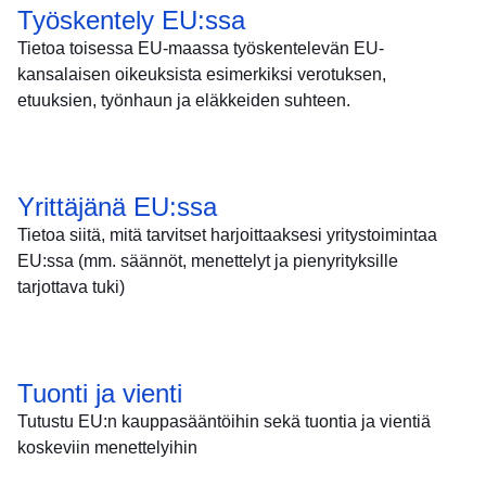
Työskentely EU:ssa
Tietoa toisessa EU-maassa työskentelevän EU-
kansalaisen oikeuksista esimerkiksi verotuksen,
etuuksien, työnhaun ja eläkkeiden suhteen.
Yrittäjänä EU:ssa
Tietoa siitä, mitä tarvitset harjoittaaksesi yritystoimintaa
EU:ssa (mm. säännöt, menettelyt ja pienyrityksille
tarjottava tuki)
Tuonti ja vienti
Tutustu EU:n kauppasääntöihin sekä tuontia ja vientiä
koskeviin menettelyihin