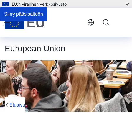
EU:n virallinen verkkosivusto
Siirry pääsisältöön
Menu
European Union
Etusivu