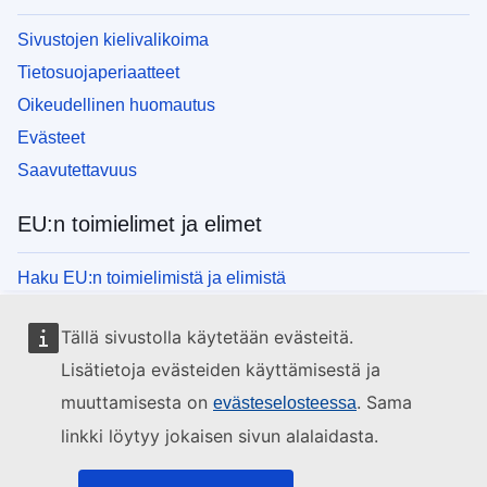
Sivustojen kielivalikoima
Tietosuojaperiaatteet
Oikeudellinen huomautus
Evästeet
Saavutettavuus
EU:n toimielimet ja elimet
Haku EU:n toimielimistä ja elimistä
Tällä sivustolla käytetään evästeitä.
Lisätietoja evästeiden käyttämisestä ja
muuttamisesta on
. Sama
evästeselosteessa
linkki löytyy jokaisen sivun alalaidasta.