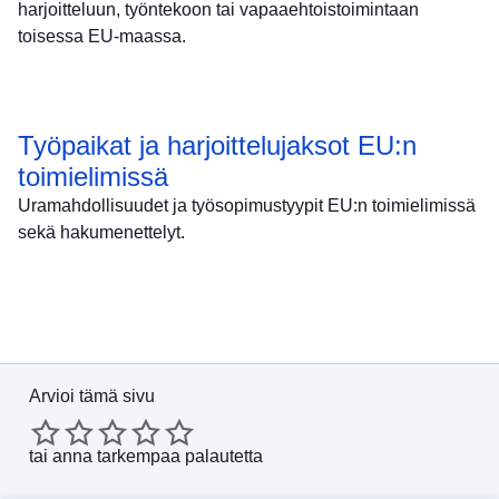
harjoitteluun, työntekoon tai vapaaehtoistoimintaan
toisessa EU-maassa.
Työpaikat ja harjoittelujaksot EU:n
toimielimissä
Uramahdollisuudet ja työsopimustyypit EU:n toimielimissä
sekä hakumenettelyt.
Arvioi tämä sivu
tai
anna tarkempaa palautetta