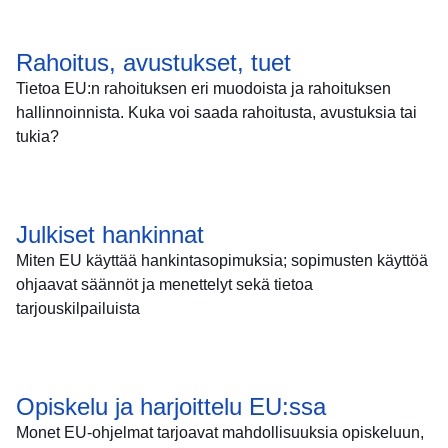
Rahoitus, avustukset, tuet
Tietoa EU:n rahoituksen eri muodoista ja rahoituksen
hallinnoinnista. Kuka voi saada rahoitusta, avustuksia tai
tukia?
Julkiset hankinnat
Miten EU käyttää hankintasopimuksia; sopimusten käyttöä
ohjaavat säännöt ja menettelyt sekä tietoa
tarjouskilpailuista
Opiskelu ja harjoittelu EU:ssa
Monet EU-ohjelmat tarjoavat mahdollisuuksia opiskeluun,