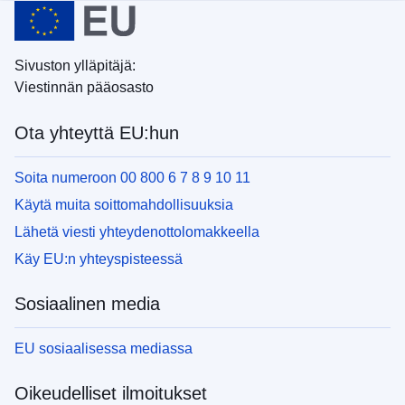
Sivuston ylläpitäjä:
Viestinnän pääosasto
Ota yhteyttä EU:hun
Soita numeroon 00 800 6 7 8 9 10 11
Käytä muita soittomahdollisuuksia
Lähetä viesti yhteydenottolomakkeella
Käy EU:n yhteyspisteessä
Sosiaalinen media
EU sosiaalisessa mediassa
Oikeudelliset ilmoitukset