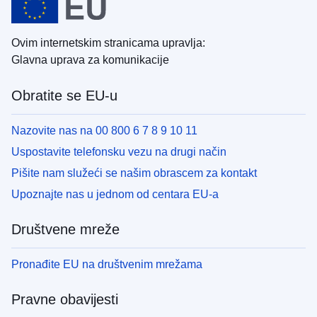
Ovim internetskim stranicama upravlja:
Glavna uprava za komunikacije
Obratite se EU-u
Nazovite nas na 00 800 6 7 8 9 10 11
Uspostavite telefonsku vezu na drugi način
Pišite nam služeći se našim obrascem za kontakt
Upoznajte nas u jednom od centara EU-a
Društvene mreže
Pronađite EU na društvenim mrežama
Pravne obavijesti