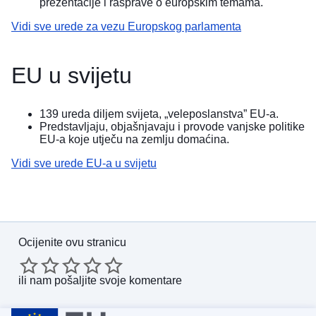
prezentacije i rasprave o europskim temama.
Vidi sve urede za vezu Europskog parlamenta
EU u svijetu
139 ureda diljem svijeta, „veleposlanstva” EU-a.
Predstavljaju, objašnjavaju i provode vanjske politike
EU-a koje utječu na zemlju domaćina.
Vidi sve urede EU-a u svijetu
Ocijenite ovu stranicu
ili nam
pošaljite svoje komentare