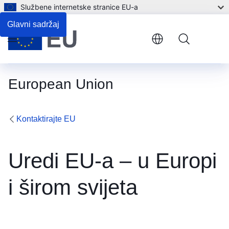
Službene internetske stranice EU-a
Glavni sadržaj
Menu
European Union
Kontaktirajte EU
Uredi EU-a – u Europi
i širom svijeta