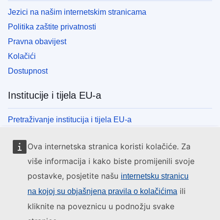
Jezici na našim internetskim stranicama
Politika zaštite privatnosti
Pravna obavijest
Kolačići
Dostupnost
Institucije i tijela EU-a
Pretraživanje institucija i tijela EU-a
Ova internetska stranica koristi kolačiće. Za
više informacija i kako biste promijenili svoje
postavke, posjetite našu
internetsku stranicu
ili
na kojoj su objašnjena pravila o kolačićima
kliknite na poveznicu u podnožju svake