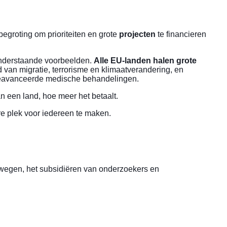
groting om prioriteiten en grote
projecten
te financieren
 onderstaande voorbeelden.
Alle EU-landen halen grote
an migratie, terrorisme en klimaatverandering, en
 geavanceerde medische behandelingen.
 een land, hoe meer het betaalt.
re plek voor iedereen te maken.
 wegen, het subsidiëren van onderzoekers en