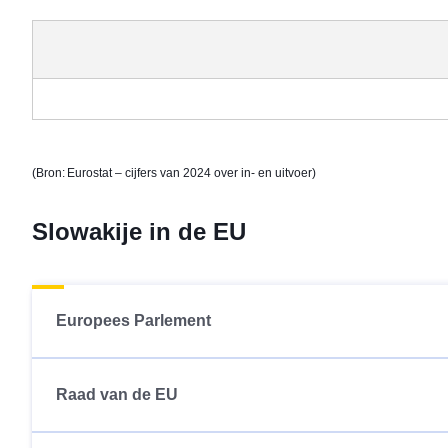
(Bron: Eurostat – cijfers van 2024 over
in- en uitvoer
)
Slowakije in de EU
Europees Parlement
Raad van de EU