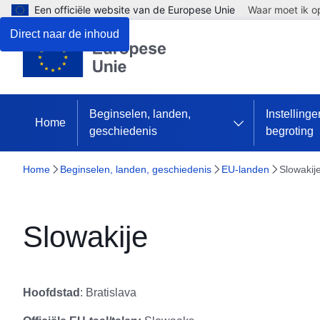
Een officiële website van de Europese Unie
Waar moet ik op
Direct naar de inhoud
Beginselen, landen,
Instelling
Home
geschiedenis
begroting
Home
Beginselen, landen, geschiedenis
EU-landen
Slowakij
Slowakije
Hoofdstad
: Bratislava