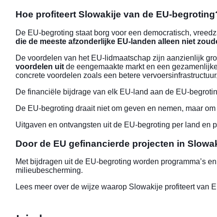
Hoe profiteert Slowakije van de EU-begroting
De EU-begroting staat borg voor een democratisch, vreedz
die de meeste afzonderlijke EU-landen alleen niet zou
De
voordelen
van het EU-lidmaatschap zijn aanzienlijk gr
voordelen uit
de eengemaakte markt en een gezamenlijke a
concrete voordelen zoals een betere vervoersinfrastruct
De financiële bijdrage van elk EU-land aan de
EU-begroti
De EU-begroting draait niet om geven en nemen, maar om 
Uitgaven en ontvangsten uit de EU-begroting per land en p
Door de EU gefinancierde projecten in Slowak
Met bijdragen uit de EU-begroting worden programma’s en 
milieubescherming.
Lees meer over
de wijze waarop Slowakije profiteert van E