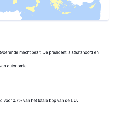
itvoerende macht bezit. De president is staatshoofd en
 van autonomie.
d voor 0,7% van het totale bbp van de EU.