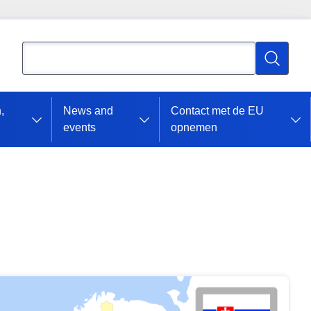
Zoeken
Zoeken
,
News and
Contact met de EU
events
opnemen