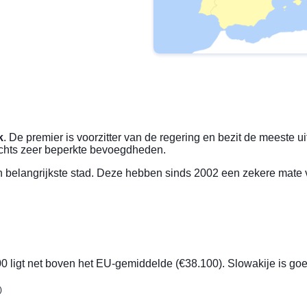
k
. De premier is voorzitter van de regering en bezit de meeste u
lechts zeer beperkte bevoegdheden.
 belangrijkste stad. Deze hebben sinds 2002 een zekere mate
 ligt net boven het EU-gemiddelde (€38.100). Slowakije is goe
)