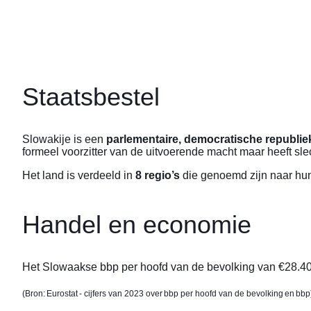
Staatsbestel
Slowakije is een
parlementaire, democratische republie
formeel voorzitter van de uitvoerende macht maar heeft s
Het land is verdeeld in
8 regio’s
die genoemd zijn naar hun
Handel en economie
Het Slowaakse bbp per hoofd van de bevolking van €28.400
(Bron: Eurostat - cijfers van 2023 over
bbp per hoofd van de bevolking
en
bbp