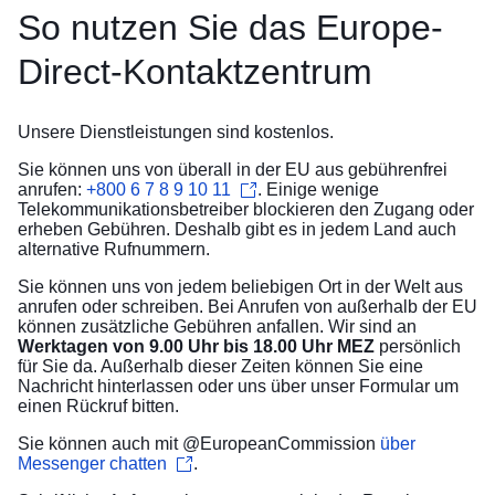
So nutzen Sie das Europe-
Direct-Kontaktzentrum
Unsere Dienstleistungen sind kostenlos.
Sie können uns von überall in der EU aus gebührenfrei
anrufen:
+800 6 7 8 9 10 11
. Einige wenige
Telekommunikationsbetreiber blockieren den Zugang oder
erheben Gebühren. Deshalb gibt es in jedem Land auch
alternative Rufnummern
.
Sie können uns von jedem beliebigen Ort in der Welt aus
anrufen oder schreiben. Bei Anrufen von außerhalb der EU
können zusätzliche Gebühren anfallen. Wir sind an
Werktagen von 9.00 Uhr bis 18.00 Uhr MEZ
persönlich
für Sie da. Außerhalb dieser Zeiten können Sie eine
Nachricht hinterlassen oder uns über unser
Formular
um
einen Rückruf bitten.
Sie können auch mit @EuropeanCommission
über
Messenger chatten
.