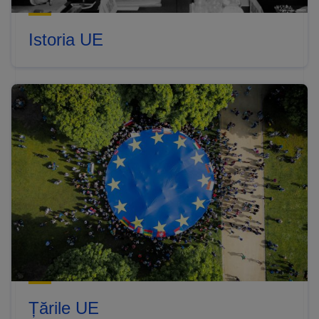
Istoria UE
Țările UE