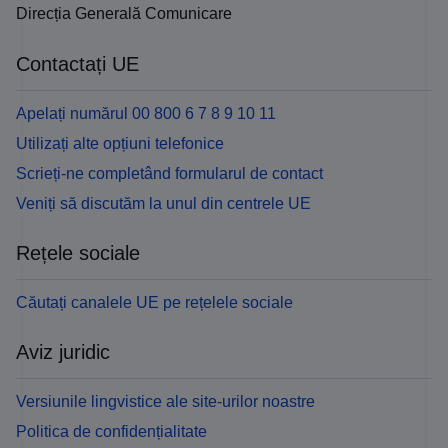
Direcția Generală Comunicare
Contactați UE
Apelați numărul 00 800 6 7 8 9 10 11
Utilizați alte opțiuni telefonice
Scrieți-ne completând formularul de contact
Veniți să discutăm la unul din centrele UE
Rețele sociale
Căutați canalele UE pe rețelele sociale
Aviz juridic
Versiunile lingvistice ale site-urilor noastre
Politica de confidențialitate