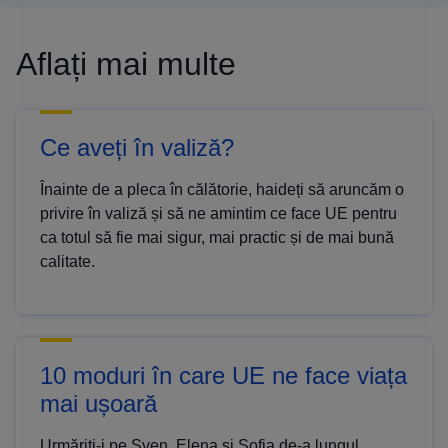
Aflați mai multe
Ce aveți în valiză?
Înainte de a pleca în călătorie, haideți să aruncăm o
privire în valiză și să ne amintim ce face UE pentru
ca totul să fie mai sigur, mai practic și de mai bună
calitate.
10 moduri în care UE ne face viața
mai ușoară
Urmăriți-i pe Sven, Elena și Sofia de-a lungul