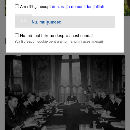
Am citit și accept
declarația de confidențialitate
OK
Nu, mulţumesc
Nu mă mai întreba despre acest sondaj.
Explorați UE
(Va fi creat un cookie pentru a nu mai primi acest mesaj)