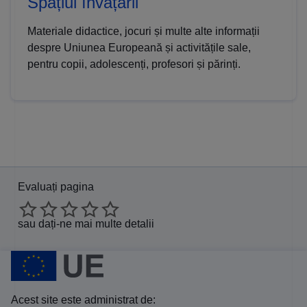
Spațiul învățării
Materiale didactice, jocuri și multe alte informații
despre Uniunea Europeană și activitățile sale,
pentru copii, adolescenți, profesori și părinți.
Evaluați pagina
sau
dați-ne mai multe detalii
Acest site este administrat de: