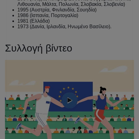
Λιθουανία, Μάλτα, Πολωνία, Σλοβακία, Σλοβενία)
1995 (Αυστρία, Φινλανδία, Σουηδία)
1986 (Ισπανία, Πορτογαλία)
1981 (Ελλάδα)
1973 (Δανία, Ιρλανδία, Ηνωμένο Βασίλειο).
Συλλογή βίντεο