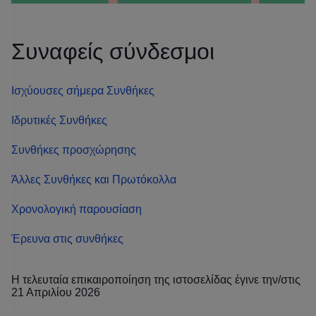
Συναφείς σύνδεσμοι
Ισχύουσες σήμερα Συνθήκες
Ιδρυτικές Συνθήκες
Συνθήκες προσχώρησης
Ποιες είναι οι εξουσίες της ΕΕ?
Άλλες Συνθήκες και Πρωτόκολλα
Χρονολογική παρουσίαση
Έρευνα στις συνθήκες
Η τελευταία επικαιροποίηση της ιστοσελίδας έγινε την/στις
21 Απριλίου 2026