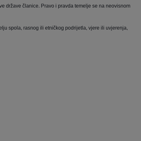
sve države članice. Pravo i pravda temelje se na neovisnom
pola, rasnog ili etničkog podrijetla, vjere ili uvjerenja,