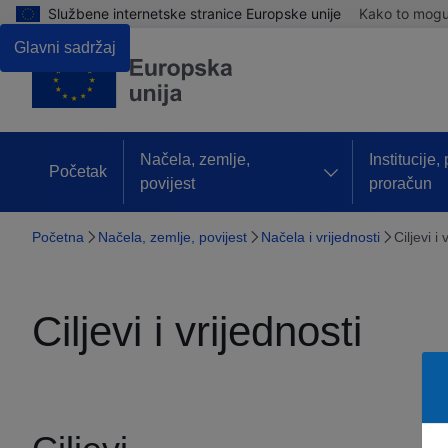
Službene internetske stranice Europske unije
Kako to mogu 
Glavni sadržaj
Načela, zemlje,
Institucije,
Početak
povijest
proračun
Početna
Načela, zemlje, povijest
Načela i vrijednosti
Ciljevi i 
Ciljevi i vrijednosti