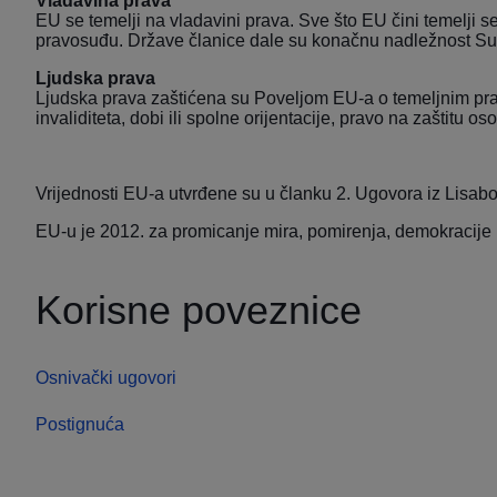
Vladavina prava
EU se temelji na vladavini prava. Sve što EU čini temelji 
pravosuđu. Države članice dale su konačnu nadležnost Sud
Ljudska prava
Ljudska prava zaštićena su Poveljom EU-a o temeljnim pravim
invaliditeta, dobi ili spolne orijentacije, pravo na zaštitu 
Vrijednosti EU-a utvrđene su u članku 2.
Ugovora iz Lisab
EU-u je 2012. za promicanje mira, pomirenja, demokracije 
Korisne poveznice
Osnivački ugovori
Postignuća