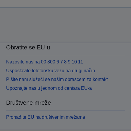
Obratite se EU-u
Nazovite nas na 00 800 6 7 8 9 10 11
Uspostavite telefonsku vezu na drugi način
Pišite nam služeći se našim obrascem za kontakt
Upoznajte nas u jednom od centara EU-a
Društvene mreže
Pronađite EU na društvenim mrežama