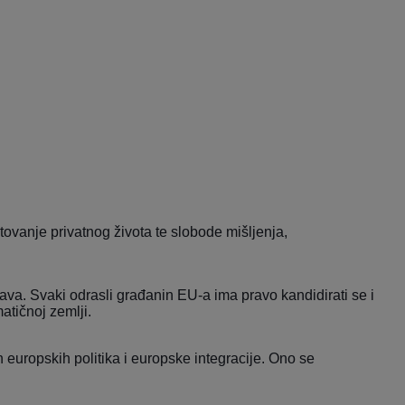
ovanje privatnog života te slobode mišljenja,
ava. Svaki odrasli građanin EU-a ima pravo kandidirati se i
atičnoj zemlji.
uropskih politika i europske integracije. Ono se