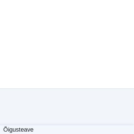
Õigusteave