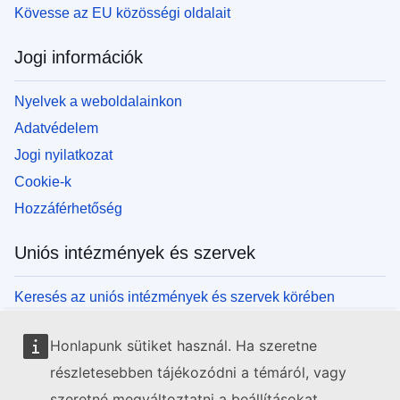
Kövesse az EU közösségi oldalait
Jogi információk
Nyelvek a weboldalainkon
Adatvédelem
Jogi nyilatkozat
Cookie-k
Hozzáférhetőség
Uniós intézmények és szervek
Keresés az uniós intézmények és szervek körében
Honlapunk sütiket használ. Ha szeretne
részletesebben tájékozódni a témáról, vagy
szeretné megváltoztatni a beállításokat,