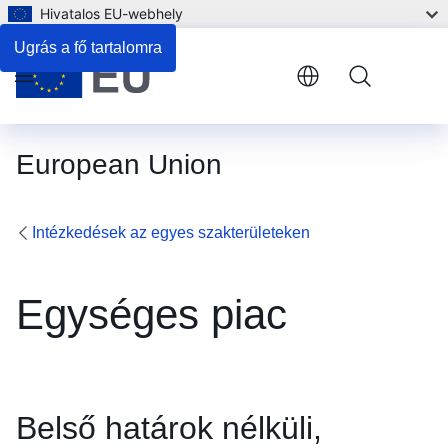
Hivatalos EU-webhely
Ugrás a fő tartalomra
Menu
European Union
Intézkedések az egyes szakterületeken
Egységes piac
Belső határok nélküli,