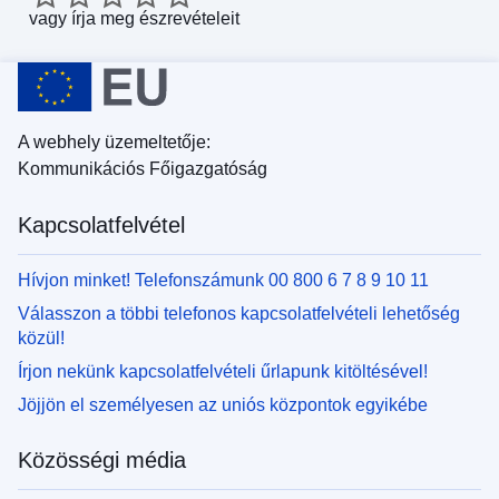
vagy
írja meg észrevételeit
A webhely üzemeltetője:
Kommunikációs Főigazgatóság
Kapcsolatfelvétel
Hívjon minket! Telefonszámunk 00 800 6 7 8 9 10 11
Válasszon a többi telefonos kapcsolatfelvételi lehetőség
közül!
Írjon nekünk kapcsolatfelvételi űrlapunk kitöltésével!
Jöjjön el személyesen az uniós központok egyikébe
Közösségi média