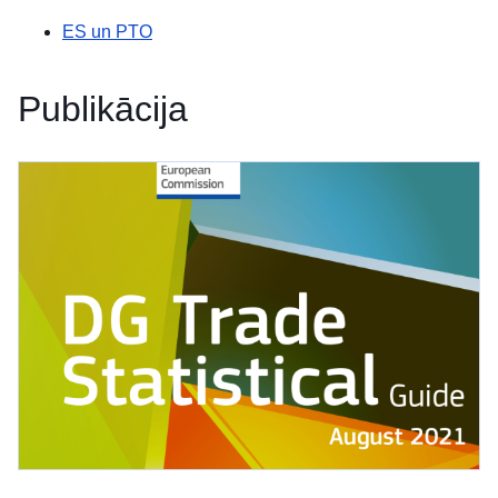
ES un PTO
Publikācija