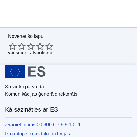
Novērtēt šo lapu
vai
sniegt atsauksmi
Šo vietni pārvalda:
Komunikācijas ģenerāldirektorāts
Kā sazināties ar ES
Zvaniet mums 00 800 6 7 8 9 10 11
Izmantojiet citas tālruņa līnijas