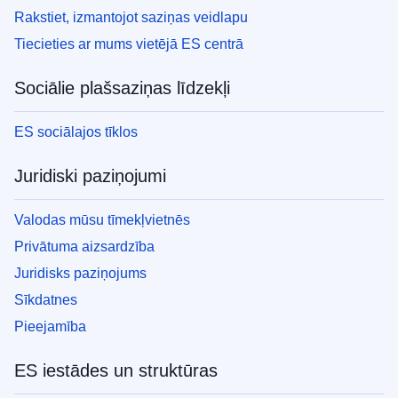
Rakstiet, izmantojot saziņas veidlapu
Tiecieties ar mums vietējā ES centrā
Sociālie plašsaziņas līdzekļi
ES sociālajos tīklos
Juridiski paziņojumi
Valodas mūsu tīmekļvietnēs
Privātuma aizsardzība
Juridisks paziņojums
Sīkdatnes
Pieejamība
ES iestādes un struktūras