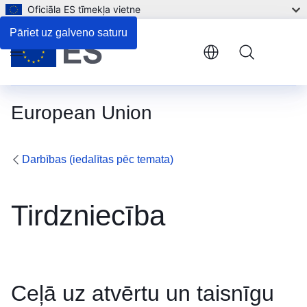
Oficiāla ES tīmekļa vietne
Pāriet uz galveno saturu
Menu
European Union
Darbības (iedalītas pēc temata)
Tirdzniecība
Ceļā uz atvērtu un taisnīgu